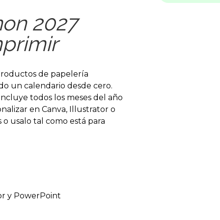
non 2027
mprimir
productos de papelería
do un calendario desde cero.
incluye todos los meses del año
nalizar en Canva, Illustrator o
 o usalo tal como está para
tor y PowerPoint