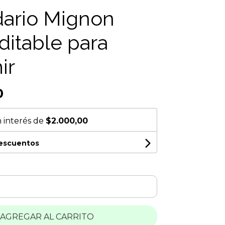
ario Mignon
ditable para
ir
0
n interés de
$2.000,00
descuentos
AGREGAR AL CARRITO