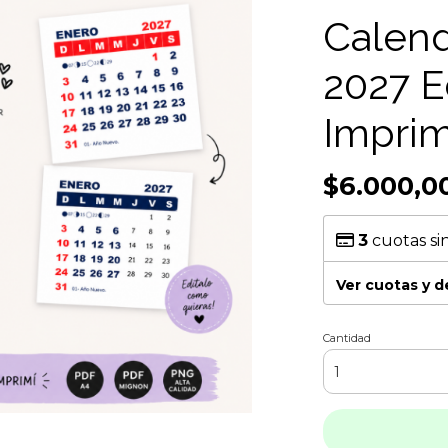
Calend
2027 E
Imprim
$6.000,0
3
cuotas si
Ver cuotas y 
Cantidad