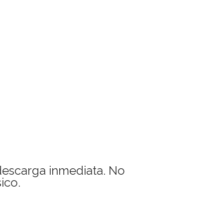
descarga inmediata. No
ico.