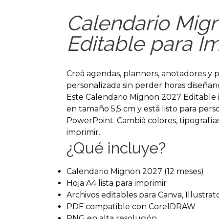
Calendario Mig
Editable para I
Creá agendas, planners, anotadores y 
personalizada sin perder horas diseñan
Este Calendario Mignon 2027 Editable 
en tamaño 5,5 cm y está listo para perso
PowerPoint. Cambiá colores, tipografías
imprimir.
¿Qué incluye?
Calendario Mignon 2027 (12 meses)
Hoja A4 lista para imprimir
Archivos editables para Canva, Illustra
PDF compatible con CorelDRAW
PNG en alta resolución