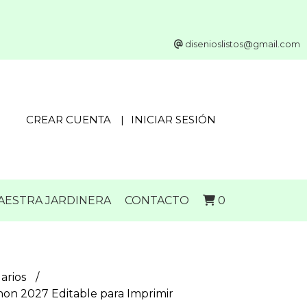
disenioslistos@gmail.com
CREAR CUENTA
INICIAR SESIÓN
MAESTRA JARDINERA
CONTACTO
0
arios
non 2027 Editable para Imprimir