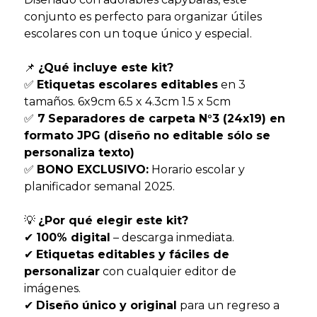
conjunto es perfecto para organizar útiles
escolares con un toque único y especial.
📌
¿Qué incluye este kit?
✅
Etiquetas escolares editables
en 3
tamaños. 6x9cm 6.5 x 4.3cm 1.5 x 5cm
✅
7
Separadores de carpeta N°3 (24x19) en
formato JPG (diseño no editable sólo se
personaliza texto)
✅
BONO EXCLUSIVO:
Horario escolar y
planificador semanal 2025.
💡
¿Por qué elegir este kit?
✔
100% digital
– descarga inmediata.
✔
Etiquetas editables y fáciles de
personalizar
con cualquier editor de
imágenes.
✔
Diseño único y original
para un regreso a