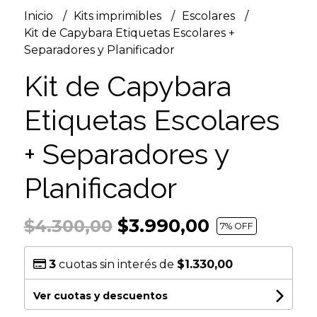
Inicio
Kits imprimibles
Escolares
Kit de Capybara Etiquetas Escolares +
Separadores y Planificador
Kit de Capybara
Etiquetas Escolares
+ Separadores y
Planificador
$3.990,00
$4.300,00
7
% OFF
3
cuotas sin interés de
$1.330,00
Ver cuotas y descuentos