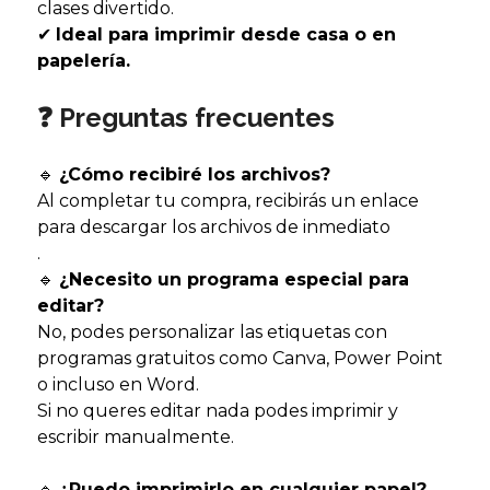
clases divertido.
✔
Ideal para imprimir desde casa o en
papelería.
❓ Preguntas frecuentes
🔹
¿Cómo recibiré los archivos?
Al completar tu compra, recibirás un enlace
para descargar los archivos de inmediato
.
🔹
¿Necesito un programa especial para
editar?
No, podes personalizar las etiquetas con
programas gratuitos como Canva, Power Point
o incluso en Word.
Si no queres editar nada podes imprimir y
escribir manualmente.
🔹
¿Puedo imprimirlo en cualquier papel?