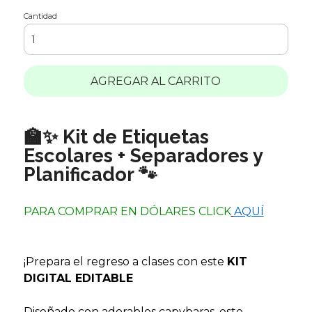
Cantidad
AGREGAR AL CARRITO
🏫✨ Kit de Etiquetas
Escolares + Separadores y
Planificador 🐾
PARA COMPRAR EN DÓLARES CLICK
AQUÍ
¡Prepara el regreso a clases con este
KIT
DIGITAL EDITABLE
Diseñado con adorables capybaras, este