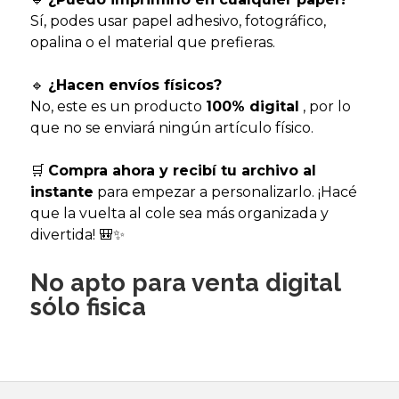
Sí, podes usar papel adhesivo, fotográfico,
opalina o el material que prefieras.
🔹
¿Hacen envíos físicos?
No, este es un producto
100% digital
, por lo
que no se enviará ningún artículo físico.
🛒
Compra ahora y recibí tu archivo al
instante
para empezar a personalizarlo. ¡Hacé
que la vuelta al cole sea más organizada y
divertida! 🎒✨
No apto para venta digital
sólo fisica